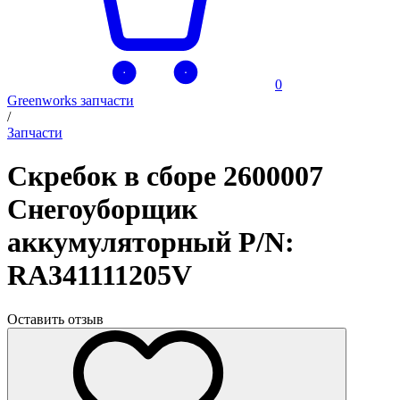
0
Greenworks запчасти
/
Запчасти
Скребок в сборе 2600007
Снегоуборщик
аккумуляторный P/N:
RA341111205V
Оставить отзыв