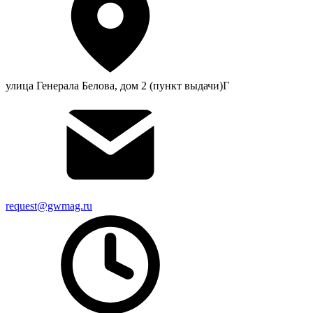
улица Генерала Белова, дом 2 (пункт выдачи)Г
request@gwmag.ru