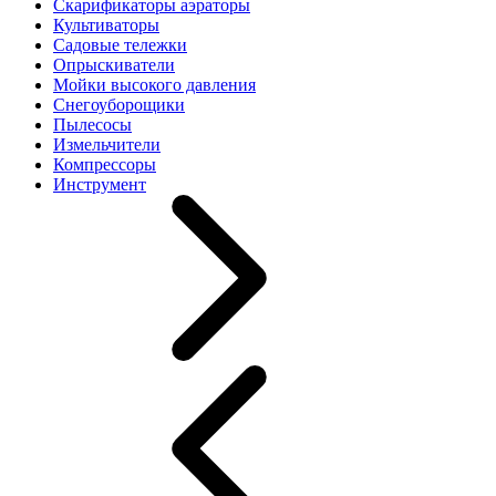
Скарификаторы аэраторы
Культиваторы
Садовые тележки
Опрыскиватели
Мойки высокого давления
Снегоуборощики
Пылесосы
Измельчители
Компрессоры
Инструмент