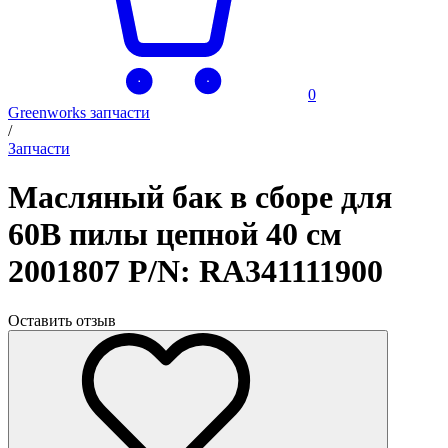
0
Greenworks запчасти
/
Запчасти
Масляный бак в сборе для
60В пилы цепной 40 см
2001807 P/N: RA341111900
Оставить отзыв