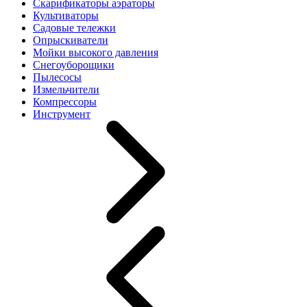
Скарификаторы аэраторы
Культиваторы
Садовые тележки
Опрыскиватели
Мойки высокого давления
Снегоуборощики
Пылесосы
Измельчители
Компрессоры
Инструмент