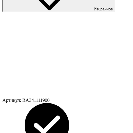
Избранное
Артикул:
RA341111900