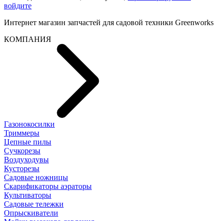
войдите
Интернет магазин запчастей для садовой техники Greenworks
КОМПАНИЯ
Газонокосилки
Триммеры
Цепные пилы
Cучкорезы
Воздуходувы
Кусторезы
Садовые ножницы
Скарификаторы аэраторы
Культиваторы
Садовые тележки
Опрыскиватели