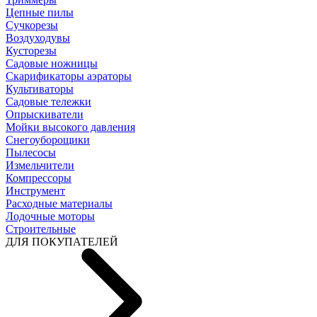
Цепные пилы
Cучкорезы
Воздуходувы
Кусторезы
Садовые ножницы
Скарификаторы аэраторы
Культиваторы
Садовые тележки
Опрыскиватели
Мойки высокого давления
Снегоуборощики
Пылесосы
Измельчители
Компрессоры
Инструмент
Расходные материалы
Лодочные моторы
Строительные
ДЛЯ ПОКУПАТЕЛЕЙ