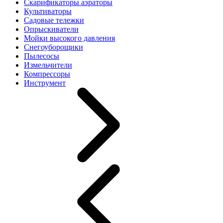
Скарификаторы аэраторы
Культиваторы
Садовые тележки
Опрыскиватели
Мойки высокого давления
Снегоуборощики
Пылесосы
Измельчители
Компрессоры
Инструмент