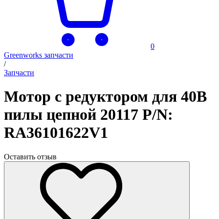
0
Greenworks запчасти
/
Запчасти
Мотор с редуктором для 40В
пилы цепной 20117 P/N:
RA36101622V1
Оставить отзыв