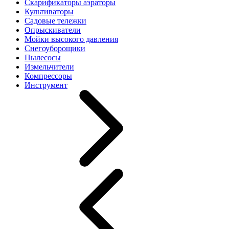
Скарификаторы аэраторы
Культиваторы
Садовые тележки
Опрыскиватели
Мойки высокого давления
Снегоуборощики
Пылесосы
Измельчители
Компрессоры
Инструмент