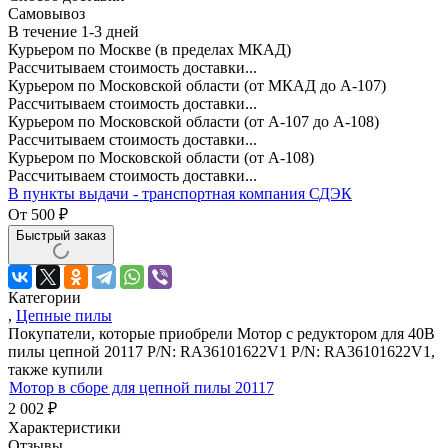
Самовывоз
В течение
1-3
дней
Курьером по Москве (в пределах МКАД)
Рассчитываем стоимость доставки...
Курьером по Московской области (от МКАД до А-107)
Рассчитываем стоимость доставки...
Курьером по Московской области (от А-107 до А-108)
Рассчитываем стоимость доставки...
Курьером по Московской области (от А-108)
Рассчитываем стоимость доставки...
В пункты выдачи - транспортная компания СДЭК
От
500
₽
Быстрый заказ
Категории
,
Цепные пилы
Покупатели, которые приобрели Мотор с редуктором для 40В
пилы цепной 20117 P/N: RA36101622V1 P/N: RA36101622V1,
также купили
Мотор в сборе для цепной пилы 20117
2 002
₽
Характеристики
Отзывы