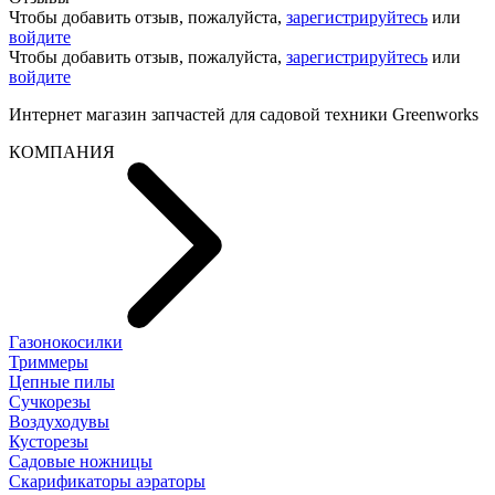
Чтобы добавить отзыв, пожалуйста,
зарегистрируйтесь
или
войдите
Чтобы добавить отзыв, пожалуйста,
зарегистрируйтесь
или
войдите
Интернет магазин запчастей для садовой техники Greenworks
КОМПАНИЯ
Газонокосилки
Триммеры
Цепные пилы
Cучкорезы
Воздуходувы
Кусторезы
Садовые ножницы
Скарификаторы аэраторы