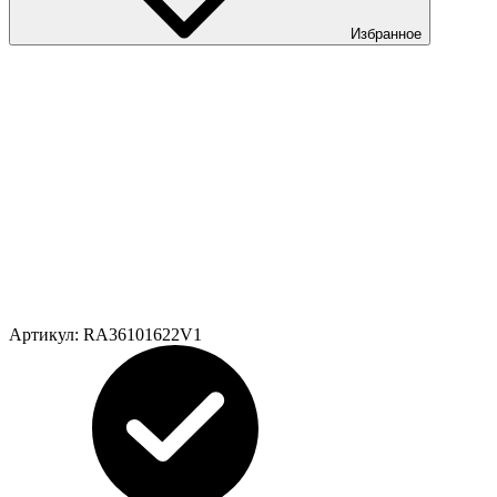
Избранное
Артикул:
RA36101622V1