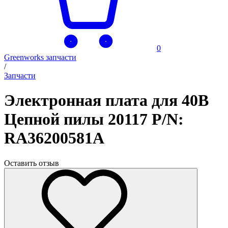
0
Greenworks запчасти
/
Запчасти
Электронная плата для 40В
Цепной пилы 20117 P/N:
RA36200581A
Оставить отзыв