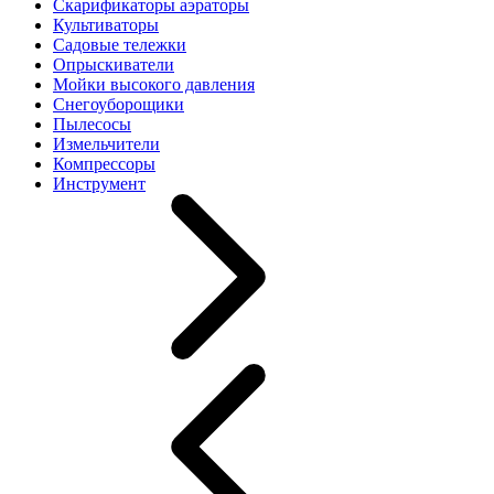
Скарификаторы аэраторы
Культиваторы
Садовые тележки
Опрыскиватели
Мойки высокого давления
Снегоуборощики
Пылесосы
Измельчители
Компрессоры
Инструмент