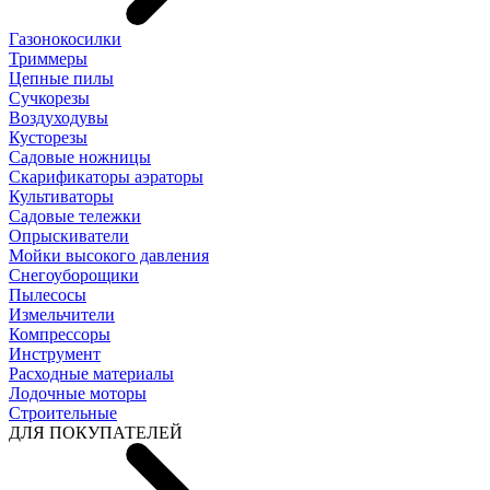
Газонокосилки
Триммеры
Цепные пилы
Cучкорезы
Воздуходувы
Кусторезы
Садовые ножницы
Скарификаторы аэраторы
Культиваторы
Садовые тележки
Опрыскиватели
Мойки высокого давления
Снегоуборощики
Пылесосы
Измельчители
Компрессоры
Инструмент
Расходные материалы
Лодочные моторы
Строительные
ДЛЯ ПОКУПАТЕЛЕЙ