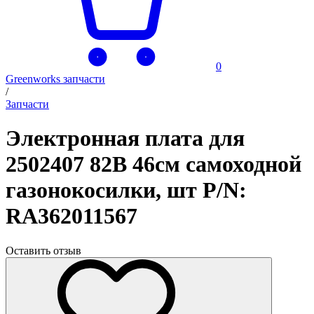
0
Greenworks запчасти
/
Запчасти
Электронная плата для
2502407 82В 46см самоходной
газонокосилки, шт P/N:
RA362011567
Оставить отзыв