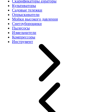
Скарификаторы аэраторы
Культиваторы
Садовые тележки
Опрыскиватели
Мойки высокого давления
Снегоуборощики
Пылесосы
Измельчители
Компрессоры
Инструмент