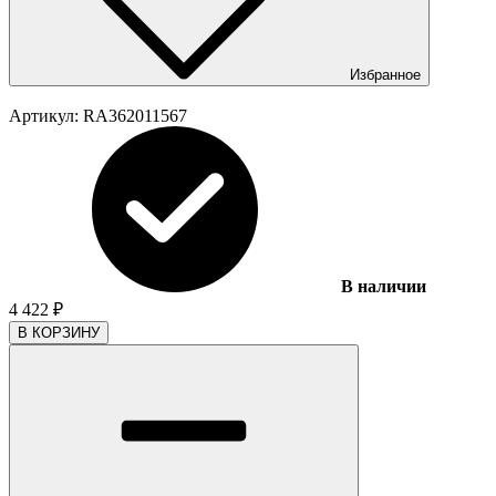
Избранное
Артикул:
RA362011567
В наличии
4 422
₽
В КОРЗИНУ