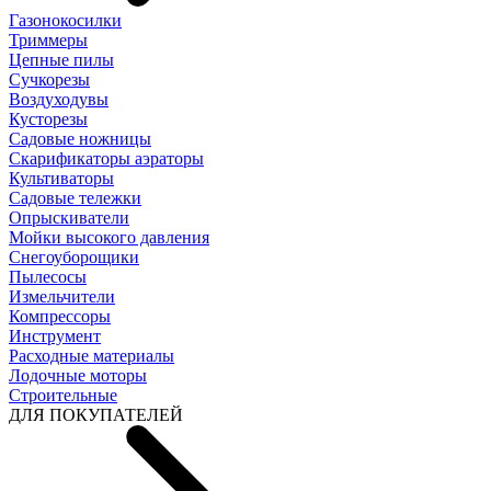
Газонокосилки
Триммеры
Цепные пилы
Cучкорезы
Воздуходувы
Кусторезы
Садовые ножницы
Скарификаторы аэраторы
Культиваторы
Садовые тележки
Опрыскиватели
Мойки высокого давления
Снегоуборощики
Пылесосы
Измельчители
Компрессоры
Инструмент
Расходные материалы
Лодочные моторы
Строительные
ДЛЯ ПОКУПАТЕЛЕЙ