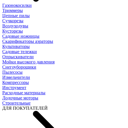
Газонокосилки
Триммеры
Цепные пилы
Cучкорезы
Воздуходувы
Кусторезы
Садовые ножницы
Скарификаторы аэраторы
Культиваторы
Садовые тележки
Опрыскиватели
Мойки высокого давления
Снегоуборощики
Пылесосы
Измельчители
Компрессоры
Инструмент
Расходные материалы
Лодочные моторы
Строительные
ДЛЯ ПОКУПАТЕЛЕЙ