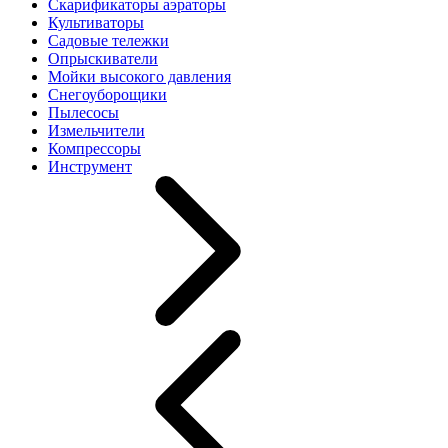
Скарификаторы аэраторы
Культиваторы
Садовые тележки
Опрыскиватели
Мойки высокого давления
Снегоуборощики
Пылесосы
Измельчители
Компрессоры
Инструмент