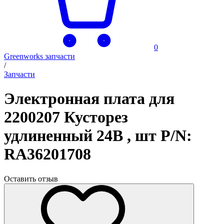
0
Greenworks запчасти
/
Запчасти
Электронная плата для
2200207 Кусторез
удлиненный 24В , шт P/N:
RA36201708
Оставить отзыв