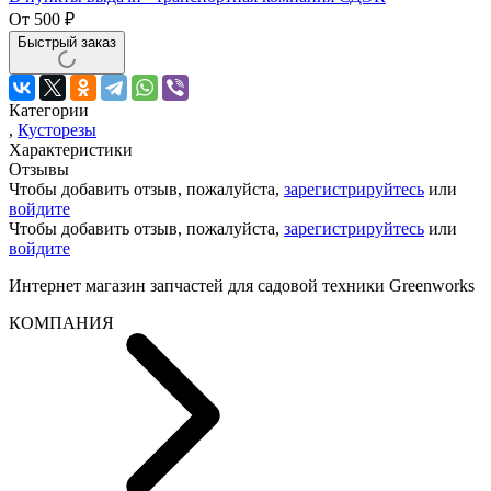
От
500
₽
Быстрый заказ
Категории
,
Кусторезы
Характеристики
Отзывы
Чтобы добавить отзыв, пожалуйста,
зарегистрируйтесь
или
войдите
Чтобы добавить отзыв, пожалуйста,
зарегистрируйтесь
или
войдите
Интернет магазин запчастей для садовой техники Greenworks
КОМПАНИЯ