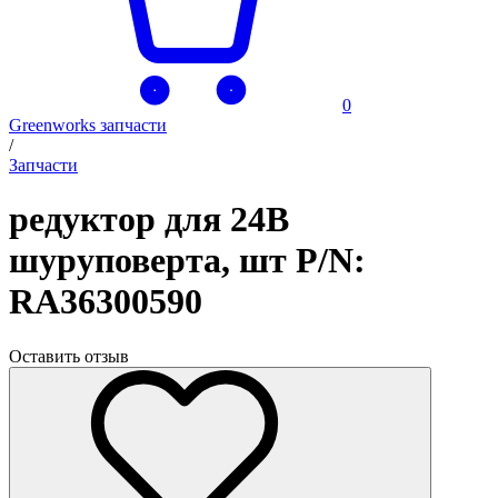
0
Greenworks запчасти
/
Запчасти
редуктор для 24В
шуруповерта, шт P/N:
RA36300590
Оставить отзыв