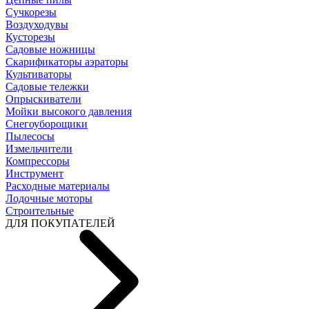
Cучкорезы
Воздуходувы
Кусторезы
Садовые ножницы
Скарификаторы аэраторы
Культиваторы
Садовые тележки
Опрыскиватели
Мойки высокого давления
Снегоуборощики
Пылесосы
Измельчители
Компрессоры
Инструмент
Расходные материалы
Лодочные моторы
Строительные
ДЛЯ ПОКУПАТЕЛЕЙ