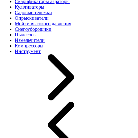
Скарификаторы аэраторы
Культиваторы
Садовые тележки
Опрыскиватели
Мойки высокого давления
Снегоуборощики
Пылесосы
Измельчители
Компрессоры
Инструмент