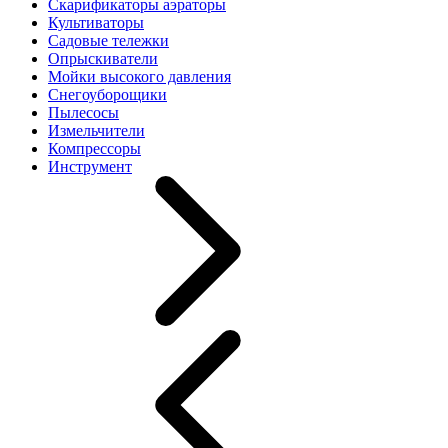
Скарификаторы аэраторы
Культиваторы
Садовые тележки
Опрыскиватели
Мойки высокого давления
Снегоуборощики
Пылесосы
Измельчители
Компрессоры
Инструмент