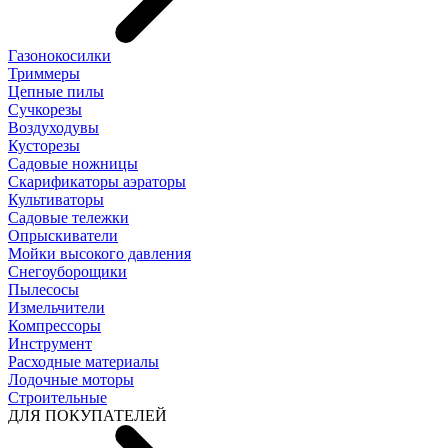
Газонокосилки
Триммеры
Цепные пилы
Cучкорезы
Воздуходувы
Кусторезы
Садовые ножницы
Скарификаторы аэраторы
Культиваторы
Садовые тележки
Опрыскиватели
Мойки высокого давления
Снегоуборощики
Пылесосы
Измельчители
Компрессоры
Инструмент
Расходные материалы
Лодочные моторы
Строительные
ДЛЯ ПОКУПАТЕЛЕЙ