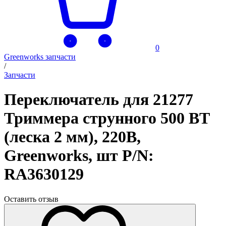
0
Greenworks запчасти
/
Запчасти
Переключатель для 21277
Триммера струнного 500 ВТ
(леска 2 мм), 220В,
Greenworks, шт P/N:
RA3630129
Оставить отзыв