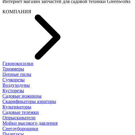
Интернет магазин запчастей для садовой техники Greenworks
КОМПАНИЯ
Газонокосилки
Триммеры
Цепные пилы
Cучкорезы
Воздуходувы
Кусторезы
Садовые ножницы
Скарификаторы аэраторы
Культиваторы
Садовые тележки
Опрыскиватели
Мойки высокого давления
Снегоуборощики
Пылесосы