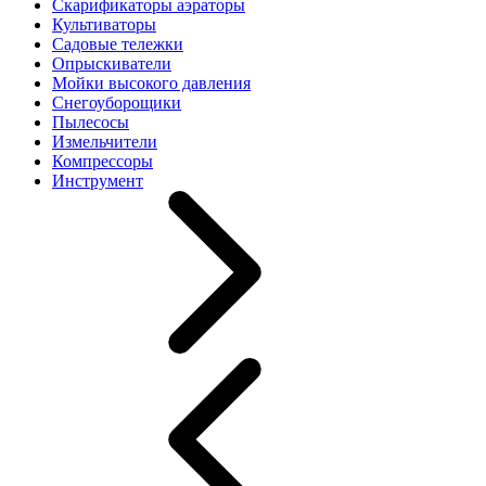
Скарификаторы аэраторы
Культиваторы
Садовые тележки
Опрыскиватели
Мойки высокого давления
Снегоуборощики
Пылесосы
Измельчители
Компрессоры
Инструмент