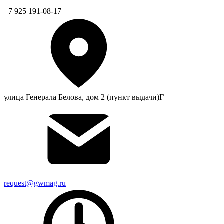
+7 925 191-08-17
улица Генерала Белова, дом 2 (пункт выдачи)Г
request@gwmag.ru