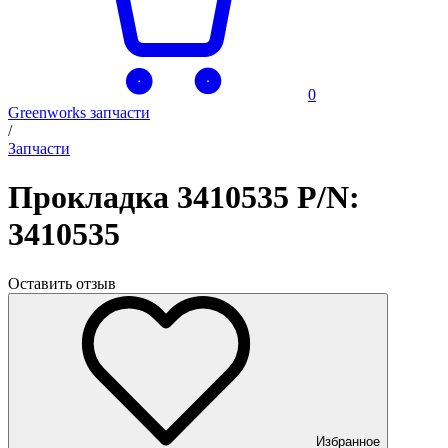
0
Greenworks запчасти
/
Запчасти
Прокладка 3410535 P/N:
3410535
Оставить отзыв
Избранное