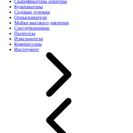
Скарификаторы аэраторы
Культиваторы
Садовые тележки
Опрыскиватели
Мойки высокого давления
Снегоуборощики
Пылесосы
Измельчители
Компрессоры
Инструмент