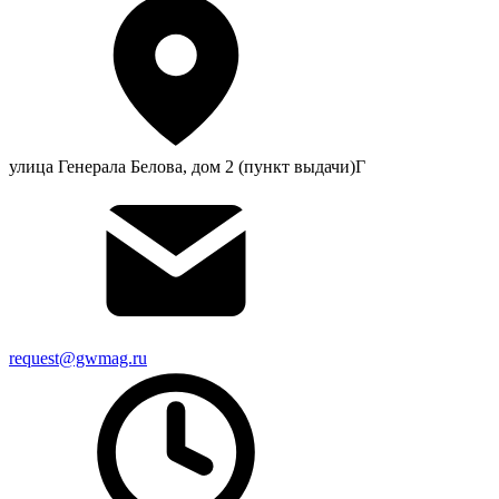
улица Генерала Белова, дом 2 (пункт выдачи)Г
request@gwmag.ru