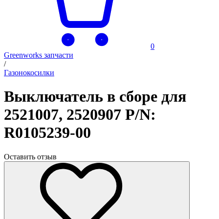
0
Greenworks запчасти
/
Газонокосилки
Выключатель в сборе для
2521007, 2520907 P/N:
R0105239-00
Оставить отзыв