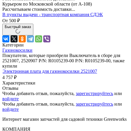
Курьером по Московской области (от А-108)
Рассчитываем стоимость доставки...
В пункты выдачи - транспортная компания СДЭК
От
500
₽
Быстрый заказ
Категории
Газонокосилки
Покупатели, которые приобрели Выключатель в сборе для
2521007, 2520907 P/N: R0105239-00 P/N: R0105239-00, также
купили
Электронная плата для газонокосилки 2521007
4 757
₽
Характеристики
Отзывы
Чтобы добавить отзыв, пожалуйста,
зарегистрируйтесь
или
войдите
Чтобы добавить отзыв, пожалуйста,
зарегистрируйтесь
или
войдите
Интернет магазин запчастей для садовой техники Greenworks
КОМПАНИЯ