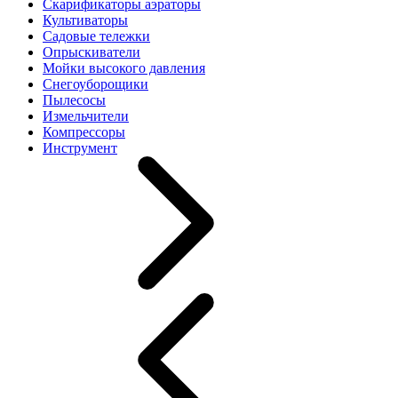
Скарификаторы аэраторы
Культиваторы
Садовые тележки
Опрыскиватели
Мойки высокого давления
Снегоуборощики
Пылесосы
Измельчители
Компрессоры
Инструмент