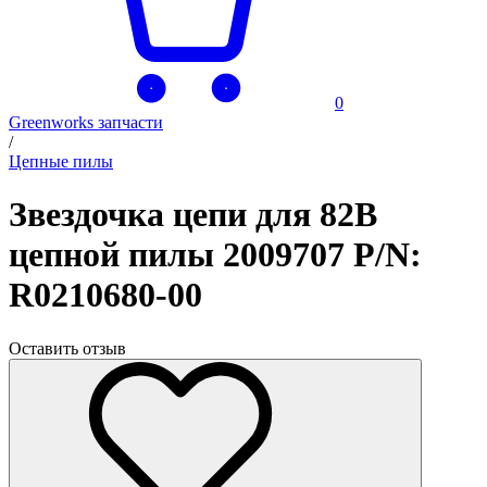
0
Greenworks запчасти
/
Цепные пилы
Звездочка цепи для 82В
цепной пилы 2009707 P/N:
R0210680-00
Оставить отзыв