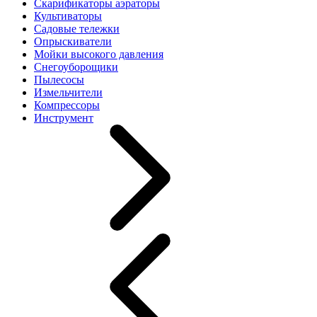
Скарификаторы аэраторы
Культиваторы
Садовые тележки
Опрыскиватели
Мойки высокого давления
Снегоуборощики
Пылесосы
Измельчители
Компрессоры
Инструмент