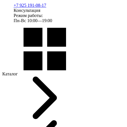
+7 925 191-08-17
Консультация
Режим работы:
Пн-Вс 10:00—19:00
Каталог