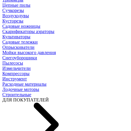
Цепные пилы
Cучкорезы
Воздуходувы
Кусторезы
Садовые ножницы
Скарификаторы аэраторы
Культиваторы
Садовые тележки
Опрыскиватели
Мойки высокого давления
Снегоуборощики
Пылесосы
Измельчители
Компрессоры
Инструмент
Расходные материалы
Лодочные моторы
Строительные
ДЛЯ ПОКУПАТЕЛЕЙ