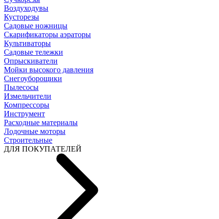
Воздуходувы
Кусторезы
Садовые ножницы
Скарификаторы аэраторы
Культиваторы
Садовые тележки
Опрыскиватели
Мойки высокого давления
Снегоуборощики
Пылесосы
Измельчители
Компрессоры
Инструмент
Расходные материалы
Лодочные моторы
Строительные
ДЛЯ ПОКУПАТЕЛЕЙ