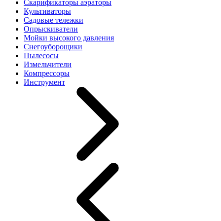
Скарификаторы аэраторы
Культиваторы
Садовые тележки
Опрыскиватели
Мойки высокого давления
Снегоуборощики
Пылесосы
Измельчители
Компрессоры
Инструмент