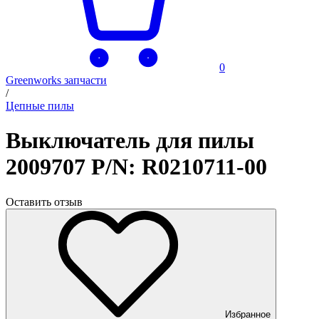
0
Greenworks запчасти
/
Цепные пилы
Выключатель для пилы
2009707 P/N: R0210711-00
Оставить отзыв
Избранное