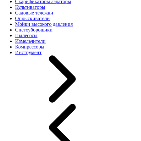
Скарификаторы аэраторы
Культиваторы
Садовые тележки
Опрыскиватели
Мойки высокого давления
Снегоуборощики
Пылесосы
Измельчители
Компрессоры
Инструмент