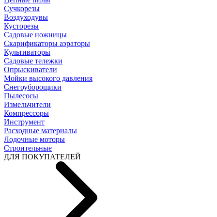
Cучкорезы
Воздуходувы
Кусторезы
Садовые ножницы
Скарификаторы аэраторы
Культиваторы
Садовые тележки
Опрыскиватели
Мойки высокого давления
Снегоуборощики
Пылесосы
Измельчители
Компрессоры
Инструмент
Расходные материалы
Лодочные моторы
Строительные
ДЛЯ ПОКУПАТЕЛЕЙ