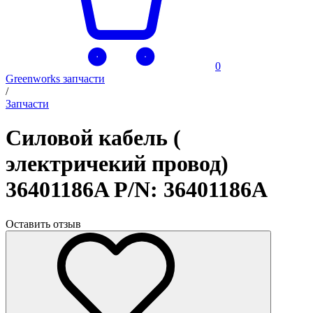
0
Greenworks запчасти
/
Запчасти
Силовой кабель (
электричекий провод)
36401186A P/N: 36401186A
Оставить отзыв