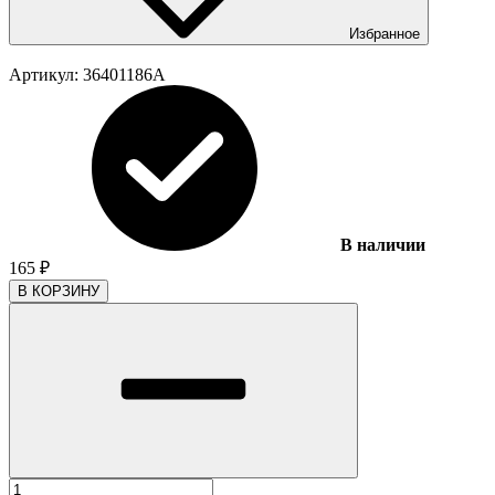
Избранное
Артикул:
36401186A
В наличии
165
₽
В КОРЗИНУ