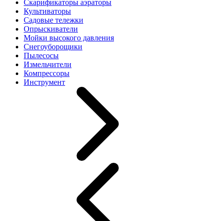
Скарификаторы аэраторы
Культиваторы
Садовые тележки
Опрыскиватели
Мойки высокого давления
Снегоуборощики
Пылесосы
Измельчители
Компрессоры
Инструмент